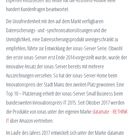
Experten einzusetzen. Bis heute hat die Assistenz-Hotline viele
hundert Kundenfragen beantwortet.
Die Unzufriedenheit mit den auf dem Markt verfügbaren
Datensicherungs- und -synchronisationslösungen und die
Unmöglichkeit, eine Datensicherungsprodukt uneingeschränkt zu
empfehlen, führte zur Entwicklung der ionas-Server Serie. Obwohl
der erste ionas-Server erst Ende 2014 vorgestellt wurde, wurde der
innovative Ansatz der ionas-Server bereits mit mehrere
Auszeichnungen versehen. So hat der ionas-Server Home beim
Innovationspreis der Stadt Mainz den zweiten Platz gewonnen. Eine
Top 10 – Platzierung erhielt der ionas-Server Small Business beim
bundesweiten Innovationspreis-IT 2015. Seit Oktober 2017 werden
die Produkte von ionas unter der eigenen Marke
datamate - RETHINK
IT
über Amazon vertrieben.
Im Laufe des Jahres 2017 entwickelt sich unter der Marke datamate