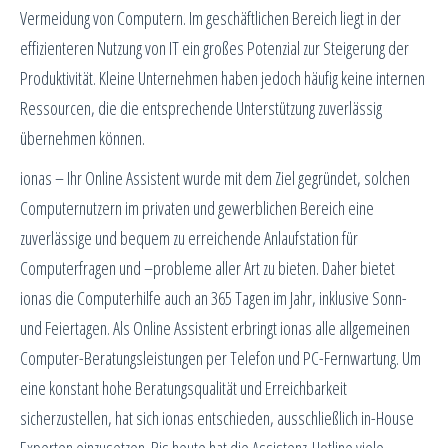
Vermeidung von Computern. Im geschäftlichen Bereich liegt in der
effizienteren Nutzung von IT ein großes Potenzial zur Steigerung der
Produktivität. Kleine Unternehmen haben jedoch häufig keine internen
Ressourcen, die die entsprechende Unterstützung zuverlässig
übernehmen können.
ionas – Ihr Online Assistent wurde mit dem Ziel gegründet, solchen
Computernutzern im privaten und gewerblichen Bereich eine
zuverlässige und bequem zu erreichende Anlaufstation für
Computerfragen und –probleme aller Art zu bieten. Daher bietet
ionas die Computerhilfe auch an 365 Tagen im Jahr, inklusive Sonn-
und Feiertagen. Als Online Assistent erbringt ionas alle allgemeinen
Computer-Beratungsleistungen per Telefon und PC-Fernwartung. Um
eine konstant hohe Beratungsqualität und Erreichbarkeit
sicherzustellen, hat sich ionas entschieden, ausschließlich in-House