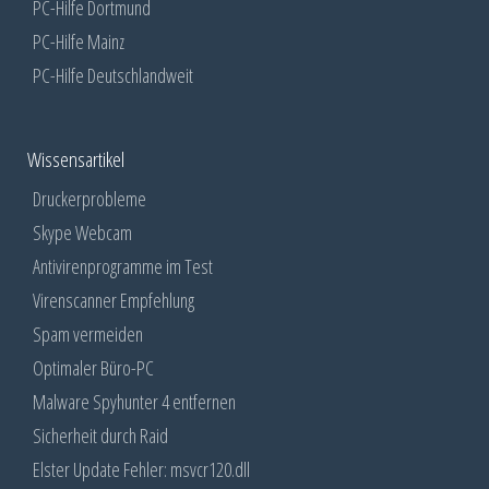
PC-Hilfe Dortmund
PC-Hilfe Mainz
PC-Hilfe Deutschlandweit
Wissensartikel
Druckerprobleme
Skype Webcam
Antivirenprogramme im Test
Virenscanner Empfehlung
Spam vermeiden
Optimaler Büro-PC
Malware Spyhunter 4 entfernen
Sicherheit durch Raid
Elster Update Fehler: msvcr120.dll