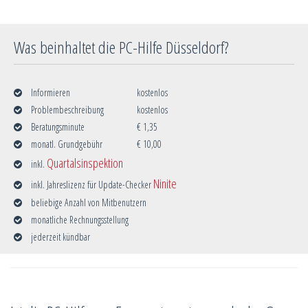
Was beinhaltet die PC-Hilfe Düsseldorf?
Informieren
kostenlos
Problembeschreibung
kostenlos
Beratungsminute
€ 1,35
monatl. Grundgebühr
€ 10,00
Quartalsinspektion
inkl.
Ninite
inkl. Jahreslizenz für Update-Checker
beliebige Anzahl von Mitbenutzern
monatliche Rechnungsstellung
jederzeit kündbar