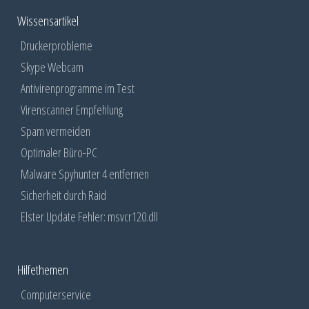
Wissensartikel
Druckerprobleme
Skype Webcam
Antivirenprogramme im Test
Virenscanner Empfehlung
Spam vermeiden
Optimaler Büro-PC
Malware Spyhunter 4 entfernen
Sicherheit durch Raid
Elster Update Fehler: msvcr120.dll
Hilfethemen
Computerservice