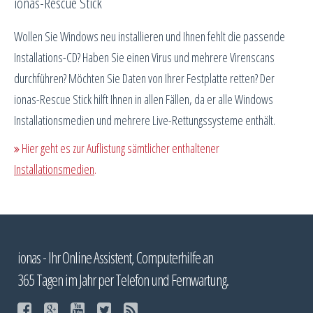
ionas-Rescue Stick
Wollen Sie Windows neu installieren und Ihnen fehlt die passende
Installations-CD? Haben Sie einen Virus und mehrere Virenscans
durchführen? Möchten Sie Daten von Ihrer Festplatte retten? Der
ionas-Rescue Stick hilft Ihnen in allen Fällen, da er alle Windows
Installationsmedien und mehrere Live-Rettungssysteme enthält.
Hier geht es zur Auflistung sämtlicher enthaltener
Installationsmedien
.
ionas - Ihr Online Assistent, Computerhilfe an
365 Tagen im Jahr per Telefon und Fernwartung.