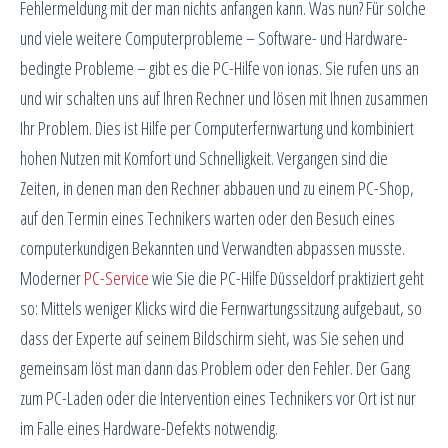
Fehlermeldung mit der man nichts anfangen kann. Was nun? Für solche
und viele weitere Computerprobleme – Software- und Hardware-
bedingte Probleme – gibt es die PC-Hilfe von ionas. Sie rufen uns an
und wir schalten uns auf Ihren Rechner und lösen mit Ihnen zusammen
Ihr Problem. Dies ist Hilfe per Computerfernwartung und kombiniert
hohen Nutzen mit Komfort und Schnelligkeit. Vergangen sind die
Zeiten, in denen man den Rechner abbauen und zu einem PC-Shop,
auf den Termin eines Technikers warten oder den Besuch eines
computerkundigen Bekannten und Verwandten abpassen musste.
Moderner
PC-Service
wie Sie die PC-Hilfe Düsseldorf praktiziert geht
so: Mittels weniger Klicks wird die Fernwartungssitzung aufgebaut, so
dass der Experte auf seinem Bildschirm sieht, was Sie sehen und
gemeinsam löst man dann das Problem oder den Fehler. Der Gang
zum PC-Laden oder die Intervention eines Technikers vor Ort ist nur
im Falle eines Hardware-Defekts notwendig.