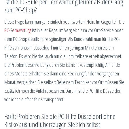
Ist die PC-Hilfe per Fernwartung teurer als der Gang
zum PC-Shop?
Diese Frage kann man ganz einfach beantworten. Nein, Im Gegenteil! Die
PC-Fernwartung
ist in aller Regel im Vergleich zum vor Ort-Service oder
dem PC Shop deutlich preisgünstiger. Als Kunde zahlt man für die PC-
Hilfe von ionas in Düsseldorf nur einen geringen Minutenpreis am
Telefon. Es wird hierbei auch nur die unmittelbare Arbeit abgerechnet.
Die Problembeschreibung durch Sie ist nicht kostenpflichtig. Am Ende
eines Monats erhalten Sie dann eine Rechnung für den vergangenen
Monat. Vergleichen Sie selber: Bei einem Techniker vor Ort müssen Sie
zusätzlich noch die Anfahrt bezahlen. Darum ist die PC-Hilfe Düsseldorf
von ionas einfach fair & transparent.
Fazit: Probieren Sie die PC-Hilfe Düsseldorf ohne
Risiko aus und überzeugen Sie sich selbst