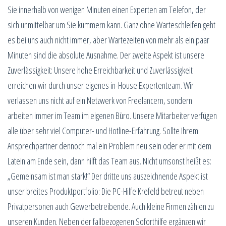
Sie innerhalb von wenigen Minuten einen Experten am Telefon, der
sich unmittelbar um Sie kümmern kann. Ganz ohne Warteschleifen geht
es bei uns auch nicht immer, aber Wartezeiten von mehr als ein paar
Minuten sind die absolute Ausnahme. Der zweite Aspekt ist unsere
Zuverlässigkeit: Unsere hohe Erreichbarkeit und Zuverlässigkeit
erreichen wir durch unser eigenes in-House Expertenteam. Wir
verlassen uns nicht auf ein Netzwerk von Freelancern, sondern
arbeiten immer im Team im eigenen Büro. Unsere Mitarbeiter verfügen
alle über sehr viel Computer- und Hotline-Erfahrung. Sollte Ihrem
Ansprechpartner dennoch mal ein Problem neu sein oder er mit dem
Latein am Ende sein, dann hilft das Team aus. Nicht umsonst heißt es:
„Gemeinsam ist man stark!“ Der dritte uns auszeichnende Aspekt ist
unser breites Produktportfolio: Die PC-Hilfe Krefeld betreut neben
Privatpersonen auch Gewerbetreibende. Auch kleine Firmen zählen zu
unseren Kunden. Neben der fallbezogenen Soforthilfe ergänzen wir