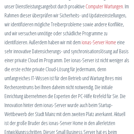
unser Dienstleistungsangebot durch proaktive
Computer Wartungen
. Im
Rahmen dieser überprüfen wir Sicherheits- und Updateeinstellungen,
wir identifizieren mögliche Treiberprobleme sowie andere Konflikte,
und wir versuchen unnötige oder schädliche Programme zu
identifizieren. Außerdem haben wir mit dem
ionas-Server Home
eine
sehr innovative Datensicherungs- und synchronisationslösung auf Basis
einer private Cloud im Programm. Der ionas-Server ist nicht weniger als
die erste echte private Cloud-Lösung für Jedermann, denn
umfangreiches IT-Wissen ist für den Betrieb und Wartung Ihres mini
Rechenzentrums bei Ihnen daheim nicht notwendig. Die initiale
Einrichtung übernehmen die Experten der PC-Hilfe Krefeld für Sie. Die
Innovation hinter dem ionas-Server wurde auch beim Startup-
Wettbewerb der Stadt Mainz mit dem zweiten Platz anerkannt. Aktuell
ist der große Bruder des ionas-Server Home in den allerletzten
Entwicklungsschritten. Dieser Small Business Server hat es beim