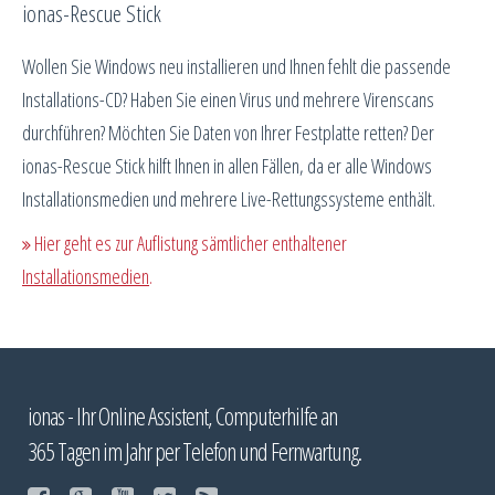
ionas-Rescue Stick
Wollen Sie Windows neu installieren und Ihnen fehlt die passende
Installations-CD? Haben Sie einen Virus und mehrere Virenscans
durchführen? Möchten Sie Daten von Ihrer Festplatte retten? Der
ionas-Rescue Stick hilft Ihnen in allen Fällen, da er alle Windows
Installationsmedien und mehrere Live-Rettungssysteme enthält.
Hier geht es zur Auflistung sämtlicher enthaltener
Installationsmedien
.
ionas - Ihr Online Assistent, Computerhilfe an
365 Tagen im Jahr per Telefon und Fernwartung.