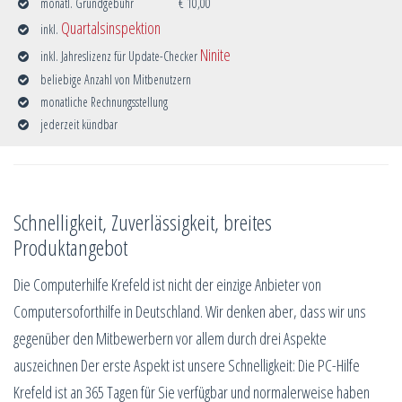
monatl. Grundgebühr
€ 10,00
Quartalsinspektion
inkl.
Ninite
inkl. Jahreslizenz für Update-Checker
beliebige Anzahl von Mitbenutzern
monatliche Rechnungsstellung
jederzeit kündbar
Schnelligkeit, Zuverlässigkeit, breites
Produktangebot
Die Computerhilfe Krefeld ist nicht der einzige Anbieter von
Computersoforthilfe in Deutschland. Wir denken aber, dass wir uns
gegenüber den Mitbewerbern vor allem durch drei Aspekte
auszeichnen Der erste Aspekt ist unsere Schnelligkeit: Die PC-Hilfe
Krefeld ist an 365 Tagen für Sie verfügbar und normalerweise haben