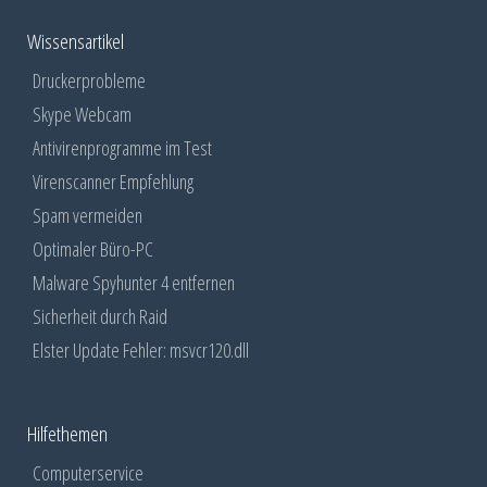
Wissensartikel
Druckerprobleme
Skype Webcam
Antivirenprogramme im Test
Virenscanner Empfehlung
Spam vermeiden
Optimaler Büro-PC
Malware Spyhunter 4 entfernen
Sicherheit durch Raid
Elster Update Fehler: msvcr120.dll
Hilfethemen
Computerservice