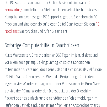
Die PC Experten von ionas – Ihr Online Assistent sind dank
PC
Fernwartung
unmittelbar zur Stelle um Ihnen selbst bei hartnäckigsten
Komplikation zuverlässigen PC Support zu geben. Sie haben ein PC
Problem und sind deshalb auf dieser Seite? Dann testen Sie den
PC
Notdienst
Saarbrücken und rufen Sie uns an!
Sofortige Computerhilfe in Saarbrücken
Kurze Wartezeiten, Erreichbarkeit an 365 Tagen im Jahr, diskret und
vor allem noch günstig. Es klingt unmöglich solche Konditionen
miteinander zu vereinen, doch genau das hat sich ionas als Ziel für die
PC Hilfe Saarbrücken gesetzt. Wenn die Peripheriegeräte in den
eigenen vier Wänden versagen oder der Virenscanner im Büro Alarm
schlägt, der PC mal wieder den Dienst quittiert, der Bildschirm
flackert oder es einfach nur die nervtötenden Fehlermeldungen im
laufenden Betrieb sind, dann ist man froh, einen Ansprechpartner zu