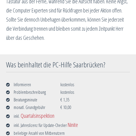
Tastatur aus der Ferne, während Sie die Aufsicht haben. Keine Angst,
die Computer Experten sind für Rückfragen bei jeder Aktion offen.
Sollte Sie dennoch Unbehagen überkommen, können Sie jederzeit
die Verbindung trennen und bleiben somit zu jedem Zeitpunkt Herr
über das Geschehen.
Was beinhaltet die PC-Hilfe Saarbrücken?
Informieren
kostenlos
Problembeschreibung
kostenlos
Beratungsminute
€ 1,35
monatl. Grundgebühr
€ 10,00
Quartalsinspektion
inkl.
Ninite
inkl. Jahreslizenz für Update-Checker
beliebige Anzahl von Mitbenutzern