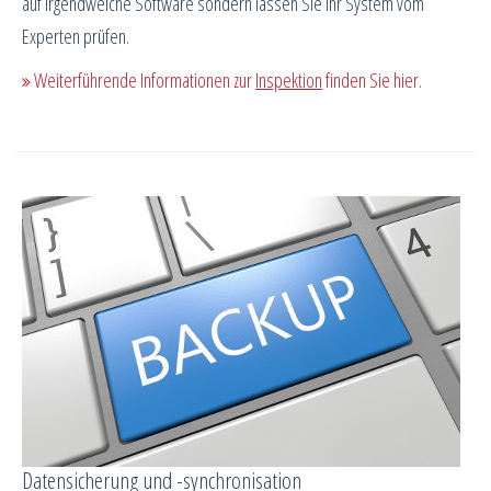
auf irgendwelche Software sondern lassen Sie Ihr System vom
Experten prüfen.
Weiterführende Informationen zur
Inspektion
finden Sie hier.
Datensicherung und -synchronisation