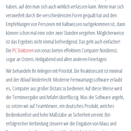
haben, auf den man sich auch wirklich verlassen kann. Wenn man sich
verzweifelt durch die verschiedensten Foren gequält hat und den
Empfehlungen von Personen mit Halbwissen nachgekommen ist, dann
können schon mal eine oder zwei Stunden vergehen. Möglicherweise
ist das Ergebnis nicht einmal befriedigend. Das geht auch einfacher!
Die
PC Doktoren
von ionas bieten effektiven Computer Notdienst,
sogar an Ostern, Heiligabend und allen anderen Feiertagen.
Wir behandeln Ihr Anliegen mit Priorität. Die Reaktionszeit ist minimal
und der Ablauf kinderleicht. Moderne Fernwartungssoftware erlaubt
es, Computer aus großer Distanz zu bedienen. Auf diese Weise wird
die Terminvergabe und Anfahrt überflüssig. Was die Software angeht,
so setzen wir auf TeamViewer, ein deutsches Produkt, welches
Bedienkomfort und hohe Maßstäbe an Sicherheit vereint. Bei
erfolgreicher Verbindung steuern wir die Eingaben von Maus und