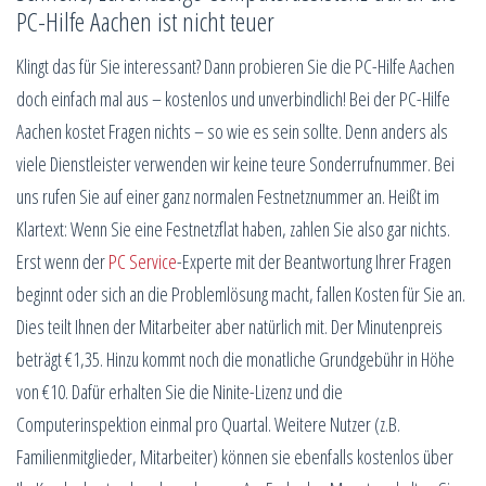
PC-Hilfe Aachen ist nicht teuer
Klingt das für Sie interessant? Dann probieren Sie die PC-Hilfe Aachen
doch einfach mal aus – kostenlos und unverbindlich! Bei der PC-Hilfe
Aachen kostet Fragen nichts – so wie es sein sollte. Denn anders als
viele Dienstleister verwenden wir keine teure Sonderrufnummer. Bei
uns rufen Sie auf einer ganz normalen Festnetznummer an. Heißt im
Klartext: Wenn Sie eine Festnetzflat haben, zahlen Sie also gar nichts.
Erst wenn der
PC Service
-Experte mit der Beantwortung Ihrer Fragen
beginnt oder sich an die Problemlösung macht, fallen Kosten für Sie an.
Dies teilt Ihnen der Mitarbeiter aber natürlich mit. Der Minutenpreis
beträgt €1,35. Hinzu kommt noch die monatliche Grundgebühr in Höhe
von €10. Dafür erhalten Sie die Ninite-Lizenz und die
Computerinspektion einmal pro Quartal. Weitere Nutzer (z.B.
Familienmitglieder, Mitarbeiter) können sie ebenfalls kostenlos über