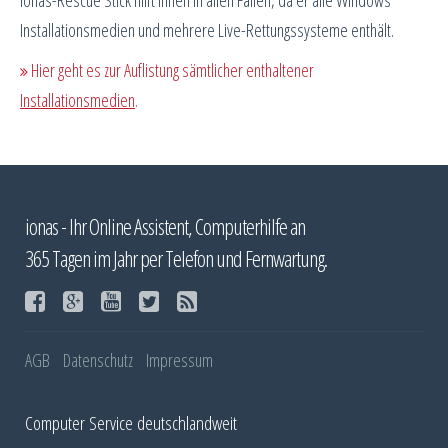
ionas-Rescue Stick hilft Ihnen in allen Fällen, da er alle Windows
Installationsmedien und mehrere Live-Rettungssysteme enthält.
Hier geht es zur Auflistung sämtlicher enthaltener
Installationsmedien
.
ionas - Ihr Online Assistent, Computerhilfe an
365 Tagen im Jahr per Telefon und Fernwartung.
AGB
Datenschutz
Impressum
Computer Service deutschlandweit