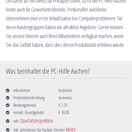
Gestartet als ein Dienst für Privatpersonen, so ist die PC-Hilfe Aachen
heute auch für Gewerbetreibende, Freiberufler und kleine
Unternehmen eine erste Anlaufstation bei Computerproblemen. Für
diese Kundengruppen haben wir attraktive Angebote. Gerne können
Sie unsere Dienste auch Ihren Mitarbeitern verfügbar machen, wenn
Sie das Gefühl haben, dass dies deren Produktivität erhöhen würde.
Was beinhaltet die PC-Hilfe Aachen?
Informieren
kostenlos
Problembeschreibung
kostenlos
Beratungsminute
€ 1,35
monatl. Grundgebühr
€ 10,00
Quartalsinspektion
inkl.
Ninite
inkl. Jahreslizenz für Update-Checker