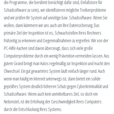
die Programme, die berühmt-berüchtigt dafür sind, Einfallstore für
Schadsoftware zu sein), wir identifizieren mögliche Treiberprobleme
und wir prüfen Ihr System auf unnötige bzw. Schadsoftware. Wenn Sie
wollen, dann kümmern wir uns auch um Ihre Datensicherung. Das
primäre Ziel der Inspektion ist es, Schwachstellen Ihres Rechners
frühzeitig zu erkennen und Gegenmaßnahmen zu ergreifen. Wir von der
PC-Hilfe Aachen sind davon überzeugt, dass sich viele große
Computerprobleme durch ein wenig Prävention vermeiden lassen. Aus
gutem Grund bringt man Autos regelmäßig zur Inspektion und macht den
Ölwechsel. Ein gut gewartetes System läuft einfach länger rund. Auch
wenn man häufig im Internet unterwegs ist, dann bietet ein solide
geprüftes System deutlich höheren Schutz gegen Cyberkriminalität und
Schadsoftware. Wenn auch kein unmittelbares Ziel, so doch ein
Nebenziel, ist die Erhöhung der Geschwindigkeit Ihres Computers
durch die Entschlackung Ihres Systems.