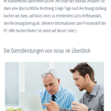
Ihr Kundenkonto abrechnen lassen. Am Ende des Monats erhalten Sie
dann eine übersichtliche Rechnung. Einige Tage nach Rechnungsstellung
buchen wir dann, auf Basis eines zu erteilenden Lastschriftmandats,
den Rechnungsbetrag ab. (Weitere Informationen zum Preismodell der
PC-Hilfe Aachen finden Sie unten auf dieser Seite.)
Die Dienstleistungen von ionas im Überblick