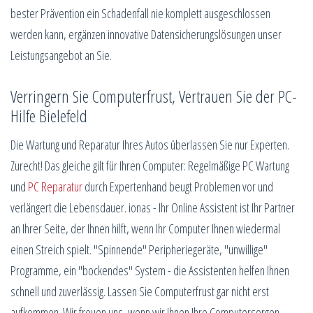
bester Prävention ein Schadenfall nie komplett ausgeschlossen
werden kann, ergänzen innovative Datensicherungslösungen unser
Leistungsangebot an Sie.
Verringern Sie Computerfrust, Vertrauen Sie der PC-
Hilfe Bielefeld
Die Wartung und Reparatur Ihres Autos überlassen Sie nur Experten.
Zurecht! Das gleiche gilt für Ihren Computer: Regelmäßige PC Wartung
und
PC Reparatur
durch Expertenhand beugt Problemen vor und
verlängert die Lebensdauer. ionas - Ihr Online Assistent ist Ihr Partner
an Ihrer Seite, der Ihnen hilft, wenn Ihr Computer Ihnen wiedermal
einen Streich spielt. "Spinnende" Peripheriegeräte, "unwillige"
Programme, ein "bockendes" System - die Assistenten helfen Ihnen
schnell und zuverlässig. Lassen Sie Computerfrust gar nicht erst
aufkommen. Wir freuen uns, wenn wir Ihnen Ihre Computersorgen