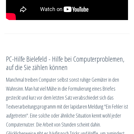
PC-Hilfe Bielefeld - Hilfe bei Computerproblemen,
auf die Sie zählen können
Manchmal treiben Computer selbst sonst ruhige Gemüter in den
Wahnsinn. Man hat viel Mühe in die Formulierung eines Briefes
gesteckt und kurz vor dem letzten Satz verabschiedet sich das
Textverarbeitungsprogramm mit der lapidaren Meldung "Ein Fehler ist
aufgetreten". Eine solche oder ähnliche Situation kennt wohl jeder
Computernutzer. Die Arbeit von Stunden scheint dahin.
Glücklicherweise gibt es häufig noch Tricks und Kniffe, um zumindest