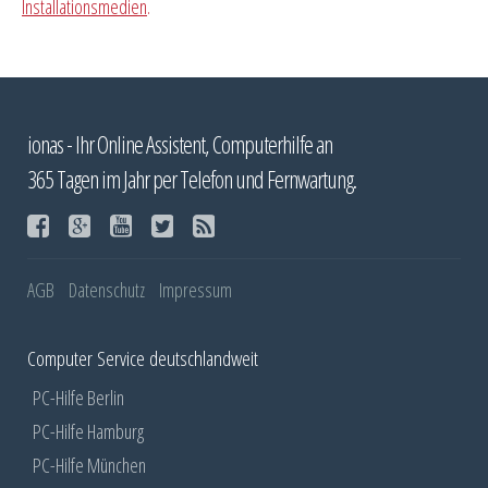
Installationsmedien
.
ionas - Ihr Online Assistent, Computerhilfe an
365 Tagen im Jahr per Telefon und Fernwartung.
AGB
Datenschutz
Impressum
Computer Service deutschlandweit
PC-Hilfe Berlin
PC-Hilfe Hamburg
PC-Hilfe München