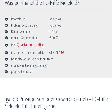
Was beinhaltet die PC-Hilfe Bielefeld?
Informieren
kostenlos
Problembeschreibung
kostenlos
Beratungsminute
€ 1,35
monatl. Grundgebühr
€ 10,00
Quartalsinspektion
inkl.
Ninite
inkl. Jahreslizenz für Update-Checker
beliebige Anzahl von Mitbenutzern
monatliche Rechnungsstellung
jederzeit kündbar
Egal ob Privatperson oder Gewerbebetrieb - PC-Hilfe
Bielefeld hilft Ihnen gerne