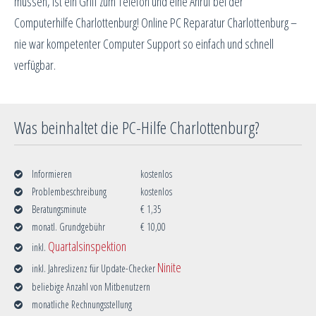
müssen, ist ein Griff zum Telefon und eine Anruf bei der
Computerhilfe Charlottenburg! Online PC Reparatur Charlottenburg –
nie war kompetenter Computer Support so einfach und schnell
verfügbar.
Was beinhaltet die PC-Hilfe Charlottenburg?
Informieren
kostenlos
Problembeschreibung
kostenlos
Beratungsminute
€ 1,35
monatl. Grundgebühr
€ 10,00
Quartalsinspektion
inkl.
Ninite
inkl. Jahreslizenz für Update-Checker
beliebige Anzahl von Mitbenutzern
monatliche Rechnungsstellung