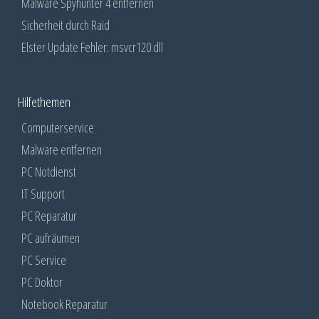
Malware Spyhunter 4 entfernen
Sicherheit durch Raid
Elster Update Fehler: msvcr120.dll
Hilfethemen
Computerservice
Malware entfernen
PC Notdienst
IT Support
PC Reparatur
PC aufräumen
PC Service
PC Doktor
Notebook Reparatur