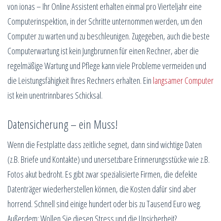
von ionas – Ihr Online Assistent erhalten einmal pro Vierteljahr eine
Computerinspektion, in der Schritte unternommen werden, um den
Computer zu warten und zu beschleunigen. Zugegeben, auch die beste
Computerwartung ist kein Jungbrunnen für einen Rechner, aber die
regelmäßige Wartung und Pflege kann viele Probleme vermeiden und
die Leistungsfähigkeit Ihres Rechners erhalten. Ein
langsamer Computer
ist kein unentrinnbares Schicksal.
Datensicherung – ein Muss!
Wenn die Festplatte dass zeitliche segnet, dann sind wichtige Daten
(z.B. Briefe und Kontakte) und unersetzbare Erinnerungsstücke wie z.B.
Fotos akut bedroht. Es gibt zwar spezialisierte Firmen, die defekte
Datenträger wiederherstellen können, die Kosten dafür sind aber
horrend. Schnell sind einige hundert oder bis zu Tausend Euro weg.
Außerdem: Wollen Sie diesen Stress und die Unsicherheit?